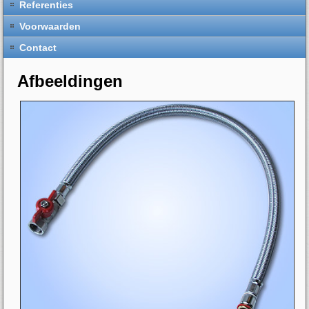
Referenties
Voorwaarden
Contact
Afbeeldingen